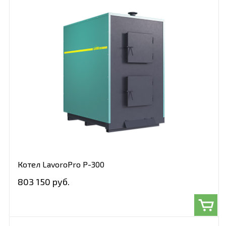
Котел LavoroPro Р-300
803 150 руб.