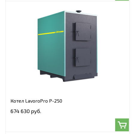
Котел LavoroPro Р-250
674 630 руб.