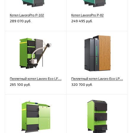
Котел LavoroPro Р-102
Котел LavoroPro Р-82
289 070 руб.
249 495 руб.
П
еллетный котел Lavoro Eco LF-16
П
еллетный котел Lavoro Eco LP-37 Premium
265 100 руб.
320 700 руб.