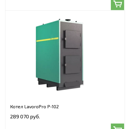
Котел LavoroPro Р-102
289 070 руб.