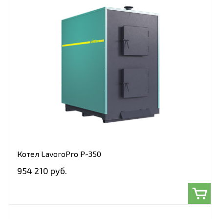
Котел LavoroPro P-350
954 210 руб.