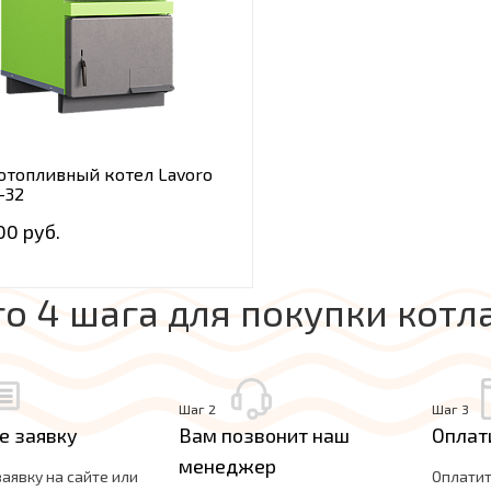
отопливный котел Lavoro
-32
00 руб.
го 4 шага для покупки котл
Шаг 2
Шаг 3
е заявку
Вам позвонит наш
Оплат
менеджер
заявку на сайте или
Оплатит