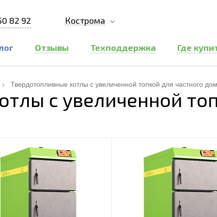
50 82 92
Кострома
лог
Отзывы
Техподдержка
Где купи
Твердотопливные котлы с увеличенной топкой для частного до
отлы с увеличенной топ