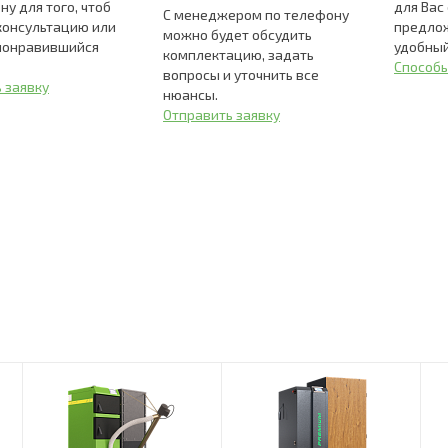
ну для того, чтоб
для Вас
С менеджером по телефону
консультацию или
предло
можно будет обсудить
 понравившийся
удобный
комплектацию, задать
Способ
вопросы и уточнить все
 заявку
нюансы.
Отправить заявку