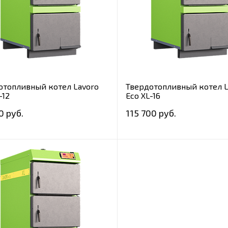
отопливный котел Lavoro
Твердотопливный котел L
-12
Eco XL-16
0 руб.
115 700 руб.