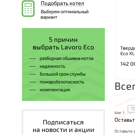
Подобрать котел
Выберем оптимальный
вариант
5 причин
выбрать Lavoro Eco
Тверд
Eco XL
разборная обшивка котла
142 0
надежность
большой срок службы
пожаробезопасность
Все
комплектация
Шаг 1
Оставьт
Подписаться
на новости и акции
Оставьте 