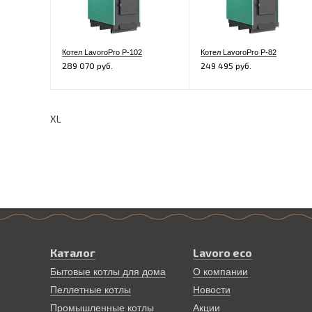
Котел LavoroPro Р-102
Котел LavoroPro Р-82
289 070 руб.
249 495 руб.
XL
Каталог
Lavoro eco
Бытовые котлы для дома
О компании
Пеллетные котлы
Новости
Промышленные котлы
Акции