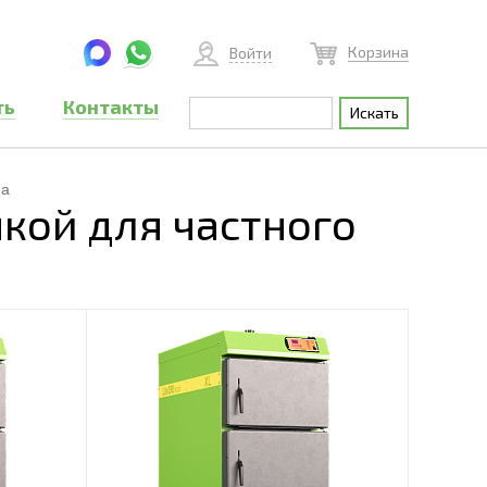
Корзина
Войти
ть
Контакты
ма
кой для частного