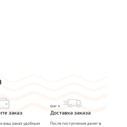
а
Шаг 4
ите заказ
Доставка заказа
е ваш заказ удобным
После поступления денег в