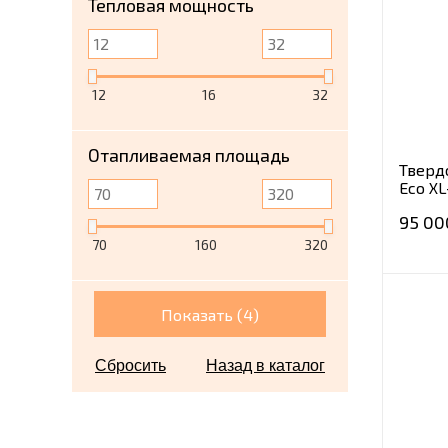
Тепловая мощность
12
16
32
Отапливаемая площадь
Тверд
Eco XL
95 00
70
160
320
Показать (
4
)
Сбросить
Назад в каталог