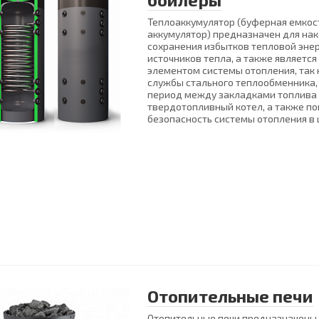
Теплоаккумулятор (буферная емкост
аккумулятор) предназначен для нак
сохранения избытков тепловой энер
источников тепла, а также являетс
элементом системы отопления, так 
службы стального теплообменника,
период между закладками топлива
твердотопливный котел, а также п
безопасность системы отопления в
Отопительные печи
Отопительные печи предназначены