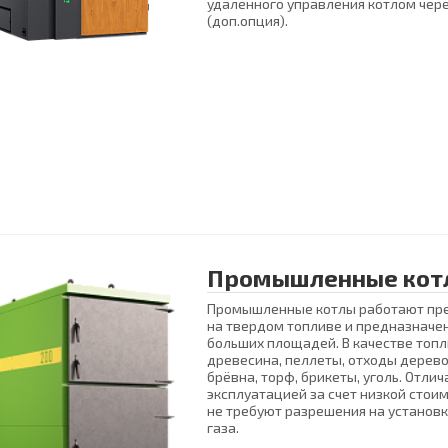
удаленного управления котлом чер
(доп.опция).
Промышленные кот
Промышленные котлы работают пр
на твердом топливе и предназначе
больших площадей. В качестве топл
древесина, пеллеты, отходы дерев
брёвна, торф, брикеты, уголь. Отли
эксплуатацией за счет низкой стои
не требуют разрешения на установк
газа.