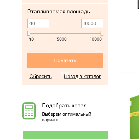
Отапливаемая площадь
40
5000
10000
Показать
(
188
)
Сбросить
Назад в каталог
Подобрать котел
Выберем оптимальный
вариант