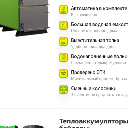
Автоматика в комплекте
Все включено
Большая водяная емкост
Полное отопление дома
Вместительная топка
Удобная закладка дров
Водонаполненные полки
Сохранение терморегуляции
Проверено ОТК
Минимальный процент брака
Сменные колосники
Эффективно продлить эксплу
Теплоаккумуляторы
бойлеры