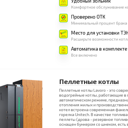
Удобный зольник
Комфортное обслуживание к
Проверено ОТК
Минимальный процент брака
Место для установки ТЭ
Расширьте возможности котл
Автоматика в комплекте
Все включено
Пеллетные котлы
Пеллетные котлы Lavoro - это совр
водогрейные котлы, работающие в
автоматическом режиме, предназн
отопления жилых и производственн
котел встроена современная факел
горелка Unitech. В качестве топлив
пеллеты (дрова - резервное топливо
оснащен бункером со шнеком, есть