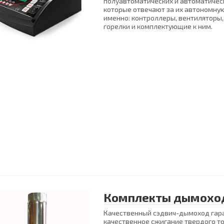
полуавтоматических и автоматическ
которые отвечают за их автономную
именно: контроллеры, вентиляторы
горелки и комплектующие к ним.
Комплекты дымохо
Качественный сэдвич-дымоход гар
качественное сжигание твердого то