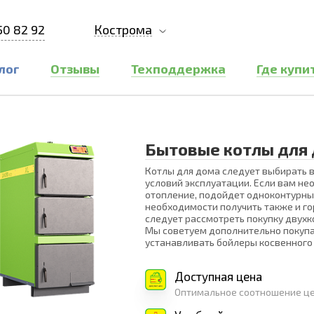
50 82 92
Кострома
лог
Отзывы
Техподдержка
Где купи
Бытовые котлы для
Котлы для дома следует выбирать в
условий эксплуатации. Если вам не
отопление, подойдет одноконтурный
необходимости получить также и г
следует рассмотреть покупку двухк
Мы советуем дополнительно покупа
устанавливать бойлеры косвенного 
Доступная цена
Оптимальное соотношение це