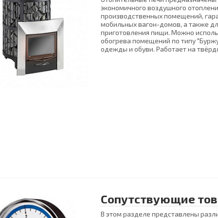
экономичного воздушного отоплени
производственных помещений, гара
мобильных вагон-домов, а также дл
приготовления пищи. Можно исполь
обогрева помещений по типу "Буржу
одежды и обуви. Работает на твёрд
Сопутствующие то
В этом разделе представлены разл