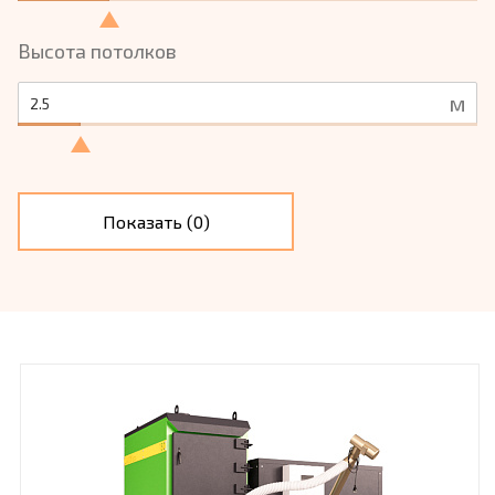
Высота потолков
м
Показать (
0
)