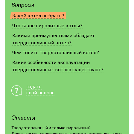
Вопросы
Какой котел выбрать?
Что такое пиролизные котлы?
Какими преимуществами обладает
твердотопливный котел?
Чем топить твердотопливный котел?
Какие особенности эксплуатации
твердотопливных котлов существуют?
задать
свой вопрос
Ответы
Твердотопливный и только пиролизный
Даже самая совершенная система отопления дома