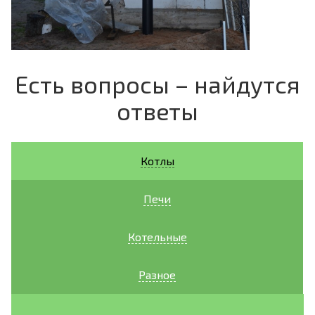
Есть вопросы – найдутся
ответы
Котлы
Печи
Котельные
Разное