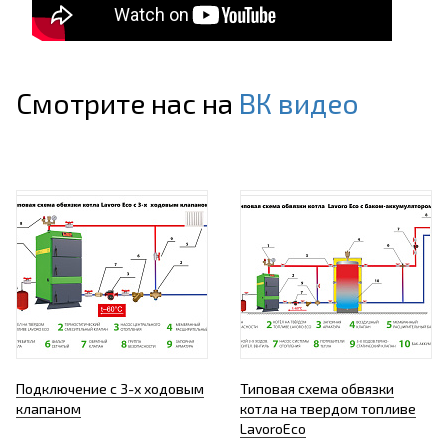
Смотрите нас на
ВК видео
Подключение с 3-х ходовым
Типовая схема обвязки
клапаном
котла на твердом топливе
LavoroEco