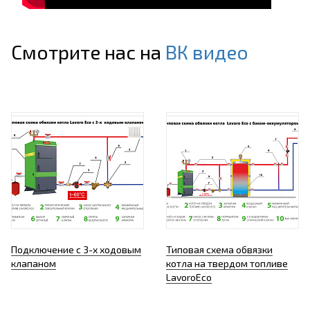
Смотрите нас на
ВК видео
Подключение с 3-х ходовым
Типовая схема обвязки
клапаном
котла на твердом топливе
LavoroEco