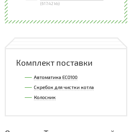
(617.42 kb)
Комплект поставки
Автоматика ECO100
Скребок для чистки котла
Колосник