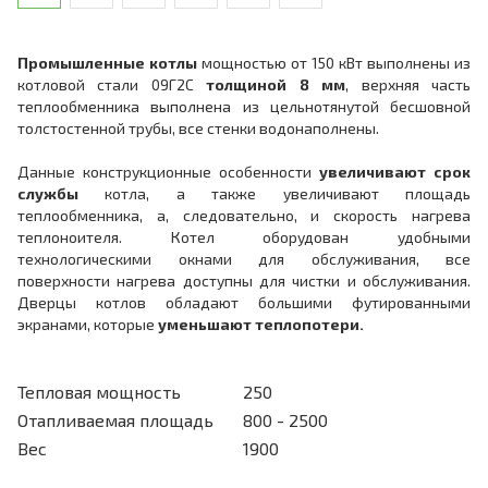
Промышленные котлы
мощностью от 150 кВт выполнены из
котловой стали 09Г2С
толщиной 8 мм
, верхняя часть
теплообменника выполнена из цельнотянутой бесшовной
толстостенной трубы, все стенки водонаполнены.
Данные конструкционные особенности
увеличивают срок
службы
котла, а также увеличивают площадь
теплообменника, а, следовательно, и скорость нагрева
теплоноителя. Котел оборудован удобными
технологическими окнами для обслуживания, все
поверхности нагрева доступны для чистки и обслуживания.
Дверцы котлов обладают большими футированными
экранами, которые
уменьшают теплопотери.
Тепловая мощность
250
Отапливаемая площадь
800 - 2500
Вес
1900