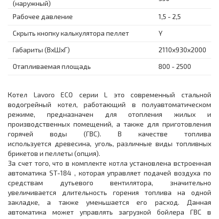
(наружный)
Рабочее давление
1,5 - 2,5
Скрыть кнопку калькулятора пеллет
Y
Габариты (ВхШхГ)
2110x930x2000
Отапливаемая площадь
800 - 2500
Котел Lavoro ECO серии L это современный стальной
водогрейный котел, работающий в полуавтоматическом
режиме, предназначен для отопления жилых и
производственных помещений, а также для приготовления
горячей воды (ГВС). В качестве топлива
используется древесина, уголь, различные виды топливных
брикетов и пеллеты (опция).
За счет того, что в комплекте котла установлена встроенная
автоматика ST-184 , которая управляет подачей воздуха по
средствам дутьевого вентилятора, значительно
увеличивается длительность горения топлива на одной
закладке, а также уменьшается его расход. Данная
автоматика может управлять загрузкой бойлера ГВС в