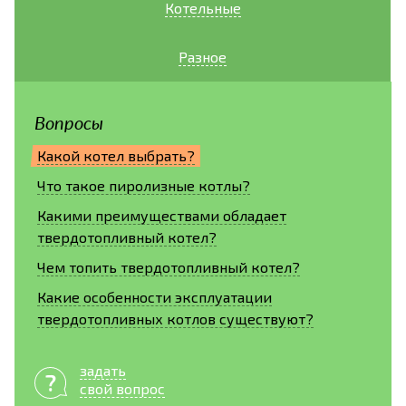
Котельные
Разное
Вопросы
Какой котел выбрать?
Что такое пиролизные котлы?
Какими преимуществами обладает
твердотопливный котел?
Чем топить твердотопливный котел?
Какие особенности эксплуатации
твердотопливных котлов существуют?
задать
свой вопрос