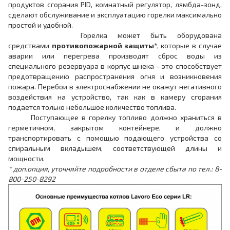
продуктов сгорания PID, комнатный регулятор, лямбда-зонд,
сделают обслуживание и эксплуатацию горелки максимально
простой и удобной.
Горелка может быть оборудована
средствами
противопожарной защиты*
, которые в случае
аварии или перегрева производят сброс воды из
специального резервуара в корпус шнека - это способствует
предотвращению распространения огня и возникновения
пожара. Перебои в электроснабжении не окажут негативного
воздействия на устройство, так как в камеру сгорания
подается только небольшое количество топлива.
Поступающее в горелку топливо должно храниться в
герметичном, закрытом контейнере, и должно
транспортировать с помощью подающего устройства со
спиральным вкладышем, соответствующей длины и
мощности.
* доп.опция, уточняйте подробности в отделе сбыта по тел.: 8-
800-250-8292