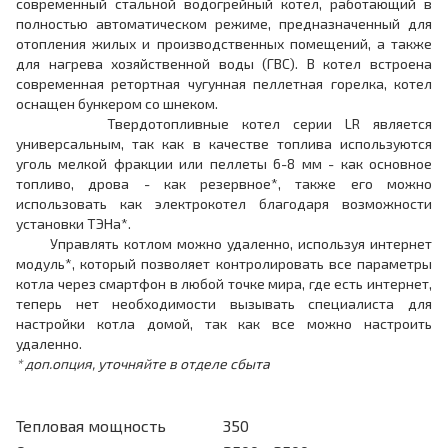
современный стальной водогрейный котел, работающий в
полностью автоматическом режиме, предназначенный для
отопления жилых и производственных помещений, а также
для нагрева хозяйственной воды (ГВС). В котел встроена
современная ретортная чугунная пеллетная горелка, котел
оснащен бункером со шнеком.
Твердотопливные котел серии LR является
универсальным, так как в качестве топлива используются
уголь мелкой фракции или пеллеты 6-8 мм - как основное
топливо, дрова - как резервное*, также его можно
использовать как электрокотел благодаря возможности
установки ТЭНа*.
Управлять котлом можно удаленно, используя интернет
модуль*, который позволяет контролировать все параметры
котла через смартфон в любой точке мира, где есть интернет,
теперь нет необходимости вызывать специалиста для
настройки котла домой, так как все можно настроить
удаленно.
* доп.опция, уточняйте в отделе сбыта
Тепловая мощность
350