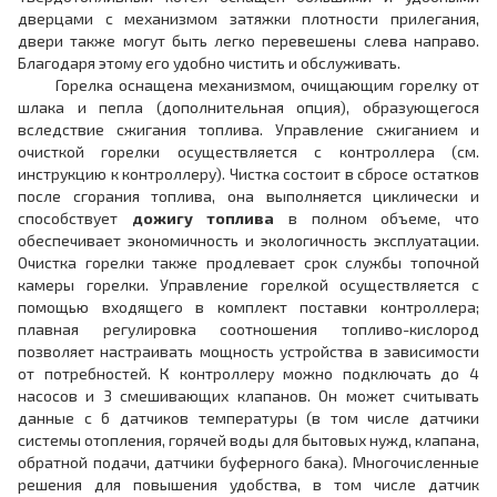
дверцами с механизмом затяжки плотности прилегания,
двери также могут быть легко перевешены слева направо.
Благодаря этому его удобно чистить и обслуживать.
Горелка оснащена механизмом, очищающим горелку от
шлака и пепла (дополнительная опция), образующегося
вследствие сжигания топлива. Управление сжиганием и
очисткой горелки осуществляется с контроллера (см.
инструкцию к контроллеру). Чистка состоит в сбросе остатков
после сгорания топлива, она выполняется циклически и
способствует
дожигу топлива
в полном объеме, что
обеспечивает экономичность и экологичность эксплуатации.
Очистка горелки также продлевает срок службы топочной
камеры горелки. Управление горелкой осуществляется с
помощью входящего в комплект поставки контроллера;
плавная регулировка соотношения топливо-кислород
позволяет настраивать мощность устройства в зависимости
от потребностей. К контроллеру можно подключать до 4
насосов и 3 смешивающих клапанов. Он может считывать
данные с 6 датчиков температуры (в том числе датчики
системы отопления, горячей воды для бытовых нужд, клапана,
обратной подачи, датчики буферного бака). Многочисленные
решения для повышения удобства, в том числе датчик